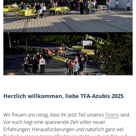
Herzlich willkommen, liebe TFA-Azubis 2025
Wir freuen uns riesig, dass ihr jetzt Teil unseres
Teams
seid.
Vor euch liegt eine spannende Zeit voller neuer
Erfahrungen, Herausforderungen und natürlich ganz viel