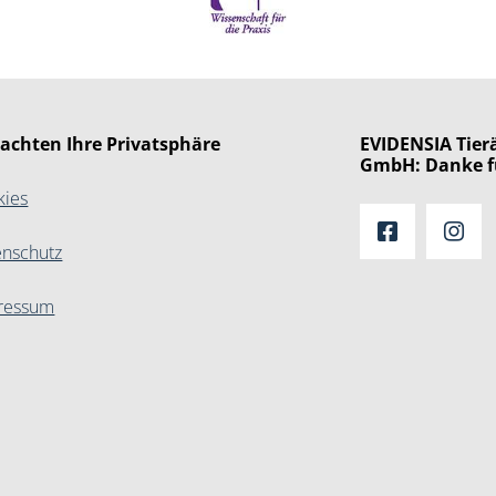
 achten Ihre Privatsphäre
EVIDENSIA Tierä
GmbH: Danke f
kies
enschutz
ressum