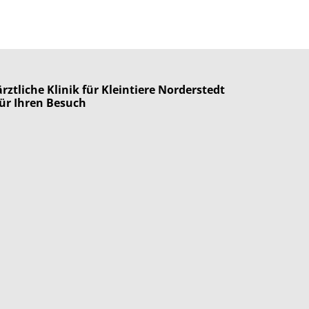
rztliche Klinik für Kleintiere Norderstedt
ür Ihren Besuch