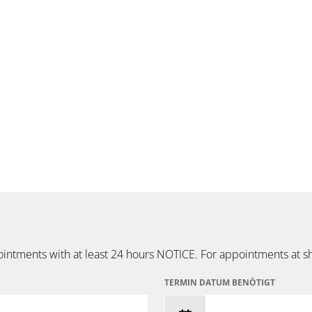
intments with at least 24 hours NOTICE. For appointments at sh
TERMIN DATUM BENÖTIGT