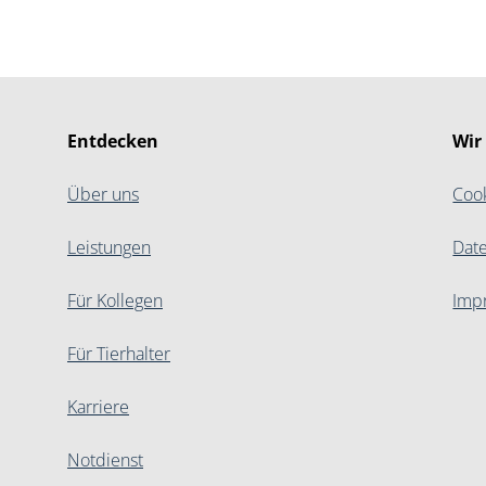
Entdecken
Wir
Über uns
Coo
Leistungen
Dat
Für Kollegen
Imp
Für Tierhalter
Karriere
Notdienst