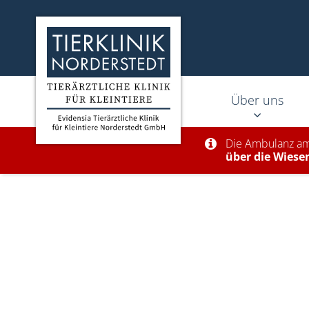
Homepage Tierklinik Norderstedt
Über uns
Die Ambulanz a
über die Wiese