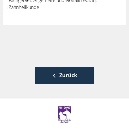
Fachgebiet: Allgemein- und Notfallmedizin,
Zahnheilkunde
Zurück