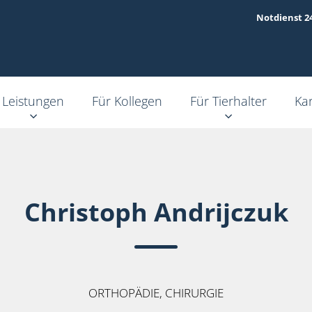
Notdienst 2
Leistungen
Für Kollegen
Für Tierhalter
Kar
Christoph Andrijczuk
ORTHOPÄDIE, CHIRURGIE