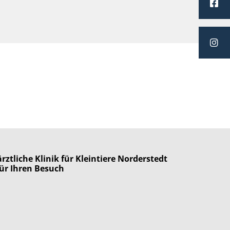
rztliche Klinik für Kleintiere Norderstedt
ür Ihren Besuch