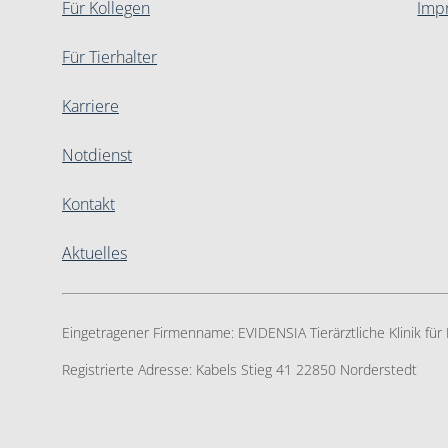
Für Kollegen
Imp
Für Tierhalter
Karriere
Notdienst
Kontakt
Aktuelles
Eingetragener Firmenname:
EVIDENSIA Tierärztliche Klinik fü
Registrierte Adresse:
Kabels Stieg 41 22850 Norderstedt