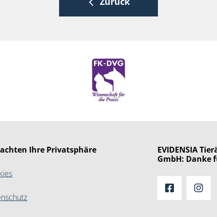
Zurück
 achten Ihre Privatsphäre
EVIDENSIA Tierä
GmbH: Danke f
kies
enschutz