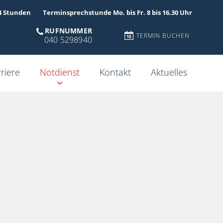
4 Stunden
Terminsprechstunde Mo. bis Fr. 8 bis 16.30 Uhr
RUFNUMMER
TERMIN BUCHEN
040 5298940
riere
Notdienst
Kontakt
Aktuelles