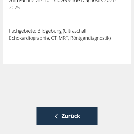
zum Fachtierarzt für Bildgebende Diagnostik 2021-
2025
Fachgebiete: Bildgebung (Ultraschall +
Echokardiographie, CT, MRT, Röntgendiagnostik)
Zurück