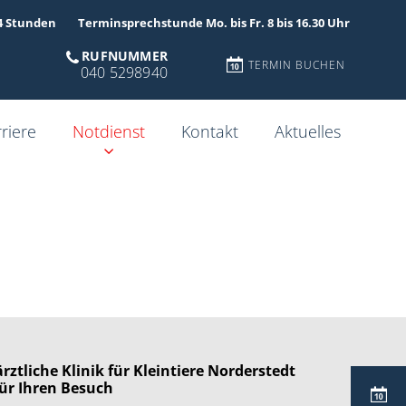
4 Stunden
Terminsprechstunde Mo. bis Fr. 8 bis 16.30 Uhr
RUFNUMMER
TERMIN BUCHEN
040 5298940
riere
Notdienst
Kontakt
Aktuelles
rztliche Klinik für Kleintiere Norderstedt
ür Ihren Besuch