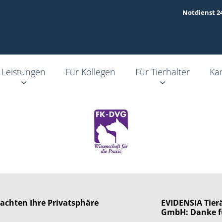
Notdienst 2
Leistungen
Für Kollegen
Für Tierhalter
Kar
 achten Ihre Privatsphäre
EVIDENSIA Tierä
GmbH: Danke f