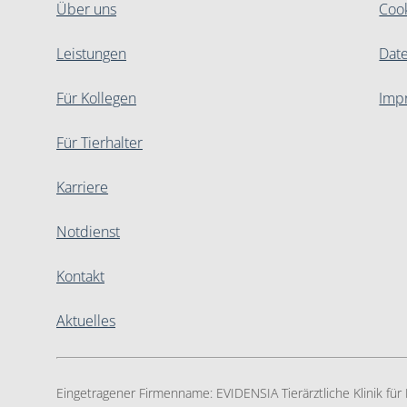
Über uns
Coo
Leistungen
Dat
Für Kollegen
Imp
Für Tierhalter
Karriere
Notdienst
Kontakt
Aktuelles
Eingetragener Firmenname:
EVIDENSIA Tierärztliche Klinik fü