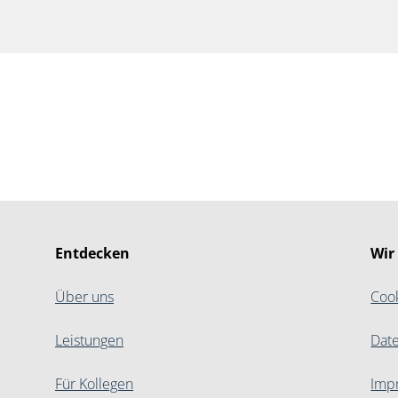
Entdecken
Wir
Über uns
Coo
Leistungen
Dat
Für Kollegen
Imp