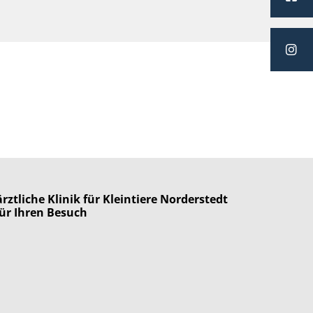
rztliche Klinik für Kleintiere Norderstedt
ür Ihren Besuch