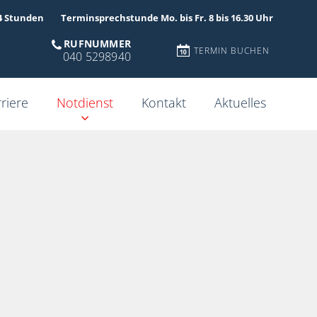
4 Stunden
Terminsprechstunde Mo. bis Fr. 8 bis 16.30 Uhr
RUFNUMMER
TERMIN BUCHEN
040 5298940
riere
Notdienst
Kontakt
Aktuelles