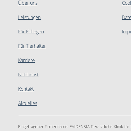
Über uns
Coo
Leistungen
Dat
Für Kollegen
Imp
Für Tierhalter
Karriere
Notdienst
Kontakt
Aktuelles
Eingetragener Firmenname:
EVIDENSIA Tierärztliche Klinik fü