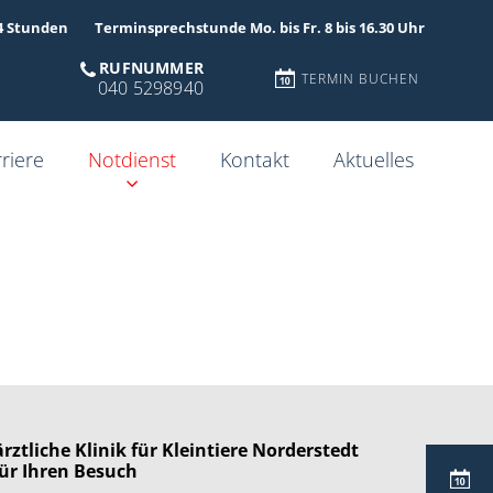
4 Stunden
Terminsprechstunde Mo. bis Fr. 8 bis 16.30 Uhr
RUFNUMMER
TERMIN BUCHEN
040 5298940
riere
Notdienst
Kontakt
Aktuelles
rztliche Klinik für Kleintiere Norderstedt
ür Ihren Besuch