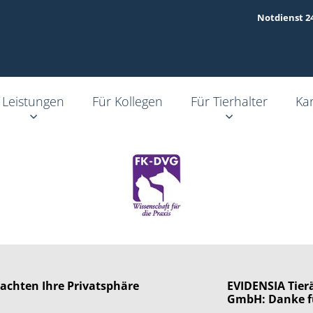
Notdienst 2
Leistungen
Für Kollegen
Für Tierhalter
Kar
 achten Ihre Privatsphäre
EVIDENSIA Tierä
GmbH: Danke f