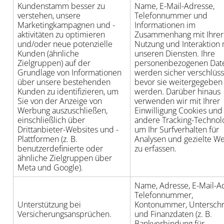
Kundenstamm besser zu
Name, E-Mail-Adresse,
verstehen, unsere
Telefonnummer und
Marketingkampagnen und -
Informationen im
aktivitäten zu optimieren
Zusammenhang mit Ihrer
und/oder neue potenzielle
Nutzung und Interaktion 
Kunden (ähnliche
unseren Diensten. Ihre
Zielgruppen) auf der
personenbezogenen Dat
Grundlage von Informationen
werden sicher verschlüsse
über unsere bestehenden
bevor sie weitergegeben
Kunden zu identifizieren, um
werden. Darüber hinaus
Sie von der Anzeige von
verwenden wir mit Ihrer
Werbung auszuschließen,
Einwilligung Cookies und
einschließlich über
andere Tracking-Technol
Drittanbieter-Websites und -
um Ihr Surfverhalten für
Plattformen (z. B.
Analysen und gezielte W
benutzerdefinierte oder
zu erfassen.
ähnliche Zielgruppen über
Meta und Google).
Name, Adresse, E-Mail-A
Telefonnummer,
Unterstützung bei
Kontonummer, Unterschri
Versicherungsansprüchen.
und Finanzdaten (z. B.
Bankverbindung für