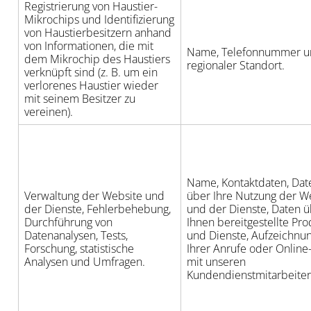
Registrierung von Haustier-
Mikrochips und Identifizierung
von Haustierbesitzern anhand
von Informationen, die mit
Name, Telefonnummer u
dem Mikrochip des Haustiers
regionaler Standort.
verknüpft sind (z. B. um ein
verlorenes Haustier wieder
mit seinem Besitzer zu
vereinen).
Name, Kontaktdaten, Dat
Verwaltung der Website und
über Ihre Nutzung der W
der Dienste, Fehlerbehebung,
und der Dienste, Daten 
Durchführung von
Ihnen bereitgestellte Pr
Datenanalysen, Tests,
und Dienste, Aufzeichnu
Forschung, statistische
Ihrer Anrufe oder Online
Analysen und Umfragen.
mit unseren
Kundendienstmitarbeiter