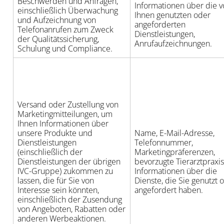
Beschwerden und Anfragen,
Informationen über die 
einschließlich Überwachung
Ihnen genutzten oder
und Aufzeichnung von
angeforderten
Telefonanrufen zum Zweck
Dienstleistungen,
der Qualitätssicherung,
Anrufaufzeichnungen.
Schulung und Compliance.
Versand oder Zustellung von
Marketingmitteilungen, um
Ihnen Informationen über
unsere Produkte und
Name, E-Mail-Adresse,
Dienstleistungen
Telefonnummer,
(einschließlich der
Marketingpräferenzen,
Dienstleistungen der übrigen
bevorzugte Tierarztpraxi
IVC-Gruppe) zukommen zu
Informationen über die
lassen, die für Sie von
Dienste, die Sie genutzt 
Interesse sein könnten,
angefordert haben.
einschließlich der Zusendung
von Angeboten, Rabatten oder
anderen Werbeaktionen.