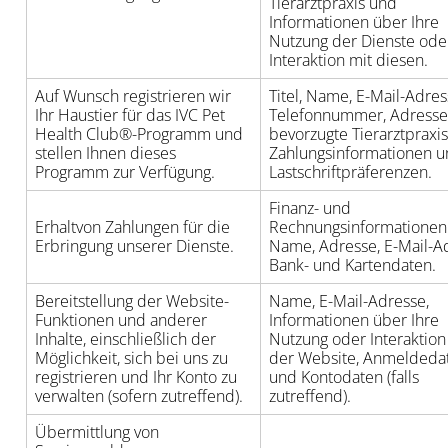
Tierarztpraxis und
Informationen über Ihre
Nutzung der Dienste oder
Interaktion mit diesen.
Auf Wunsch registrieren wir
Titel, Name, E-Mail-Adres
Ihr Haustier für das IVC Pet
Telefonnummer, Adresse
Health Club®-Programm und
bevorzugte Tierarztpraxis
stellen Ihnen dieses
Zahlungsinformationen 
Programm zur Verfügung.
Lastschriftpräferenzen.
Finanz- und
Erhaltvon Zahlungen für die
Rechnungsinformationen
Erbringung unserer Dienste.
Name, Adresse, E-Mail-A
Bank- und Kartendaten.
Bereitstellung der Website-
Name, E-Mail-Adresse,
Funktionen und anderer
Informationen über Ihre
Inhalte, einschließlich der
Nutzung oder Interaktion
Möglichkeit, sich bei uns zu
der Website, Anmeldeda
registrieren und Ihr Konto zu
und Kontodaten (falls
verwalten (sofern zutreffend).
zutreffend).
Übermittlung von