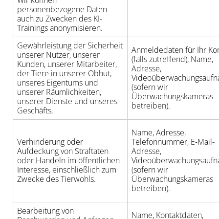
Wir können
personenbezogene Daten
auch zu Zwecken des KI-
Trainings anonymisieren.
Gewährleistung der Sicherheit
Anmeldedaten für Ihr Ko
unserer Nutzer, unserer
(falls zutreffend), Name,
Kunden, unserer Mitarbeiter,
Adresse,
der Tiere in unserer Obhut,
Videoüberwachungsauf
unseres Eigentums und
(sofern wir
unserer Räumlichkeiten,
Überwachungskameras
unserer Dienste und unseres
betreiben).
Geschäfts.
Name, Adresse,
Verhinderung oder
Telefonnummer, E-Mail-
Aufdeckung von Straftaten
Adresse,
oder Handeln im öffentlichen
Videoüberwachungsauf
Interesse, einschließlich zum
(sofern wir
Zwecke des Tierwohls.
Überwachungskameras
betreiben).
Bearbeitung von
Name, Kontaktdaten,