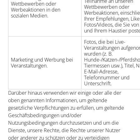
Teilnahme an unseren
Wettbewerben oder
Wettbewerben oder
Werbeaktionen in den
Werbeaktionen, einschlie
sozialen Medien.
Ihrer Empfehlungen, Lik
Fotos/Videos, die Sie von
und Ihrem Haustier post
Fotos, die bei Live-
Veranstaltungen aufge
wurden (z. B.
Marketing und Werbung bei
Hunde-/Katzen-/Pferdsho
Veranstaltungen.
Tiermessen usw.), Titel, 
E-Mail-Adresse,
Telefonnummer und
Unterschrift.
Darüber hinaus verwenden wir einige oder alle der
oben genannten Informationen, um geltende
gesetzliche Verpflichtungen zu erfüllen, um geltende
Geschäftsbedingungen und/oder
Nutzungsbedingungen durchzusetzen und um die
Dienste, unsere Rechte, die Rechte unserer Nutzer
oder anderer zu schützen oder zu verteidigen