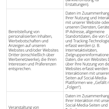
Erstattungen).
Daten im Zusammenhang
Ihrer Nutzung und Intera
mit unserer Website ode
unseren Diensten, Gerät
Bereitstellung von
IP-Adresse, allgemeine
personalisierten Inhalten,
Standortdaten, die von C
Werbebotschaften und
und Tracking-Technologi
Anzeigen auf unseren
erfasst werden (z. B.
Websites und/oder Websites
Internetaktivitäten,
Dritter (einschließlich über
Zielgruppeninformatione
Werbenetzwerke), die Ihren
Daten, die von Websites D
Interessen und Präferenzen
über Ihre Nutzung von d
entsprechen.
Websites erfasst werden (
Interaktionen mit unsere
Seiten auf Social-Media-
Plattformen wie „Gefällt m
„Folgen“).
Daten im Zusammenhang
Ihrer Interaktion mit uns
Social-Media-Seiten und 
Veranstaltung von