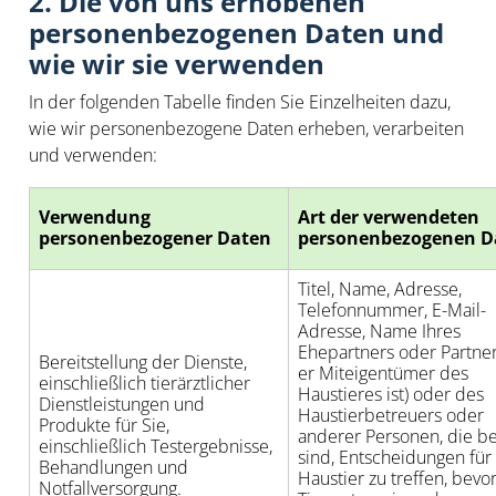
2. Die von uns erhobenen
personenbezogenen Daten und
wie wir sie verwenden
In der folgenden Tabelle finden Sie Einzelheiten dazu,
wie wir personenbezogene Daten erheben, verarbeiten
und verwenden:
Verwendung
Art der verwendeten
personenbezogener Daten
personenbezogenen D
Titel, Name, Adresse,
Telefonnummer, E-Mail-
Adresse, Name Ihres
Ehepartners oder Partners
Bereitstellung der Dienste,
er Miteigentümer des
einschließlich tierärztlicher
Haustieres ist) oder des
Dienstleistungen und
Haustierbetreuers oder
Produkte für Sie,
anderer Personen, die be
einschließlich Testergebnisse,
sind, Entscheidungen für 
Behandlungen und
Haustier zu treffen, bevo
Notfallversorgung.