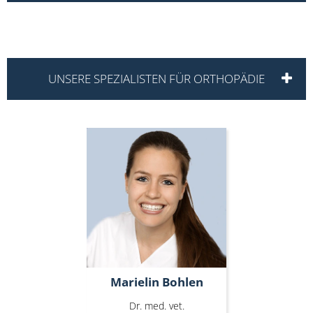
UNSERE SPEZIALISTEN FÜR ORTHOPÄDIE
Marielin Bohlen
Marielin Bohlen
Dr. med. vet.