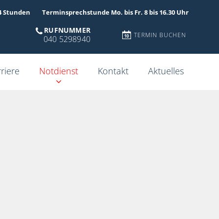
4 Stunden
Terminsprechstunde Mo. bis Fr. 8 bis 16.30 Uhr
RUFNUMMER
TERMIN BUCHEN
040 5298940
riere
Notdienst
Kontakt
Aktuelles