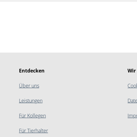
Entdecken
Wir
Über uns
Coo
Leistungen
Dat
Für Kollegen
Imp
Für Tierhalter