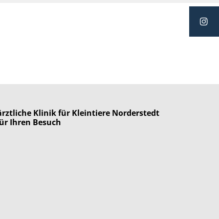
rztliche Klinik für Kleintiere Norderstedt
ür Ihren Besuch