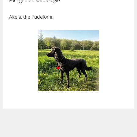
Fachgebiet: Kardiologie
Akela, die Pudelomi: