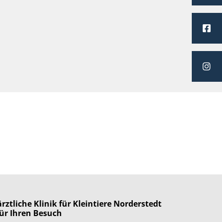
rztliche Klinik für Kleintiere Norderstedt
ür Ihren Besuch