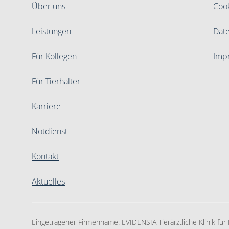
Über uns
Coo
Leistungen
Dat
Für Kollegen
Imp
Für Tierhalter
Karriere
Notdienst
Kontakt
Aktuelles
Eingetragener Firmenname:
EVIDENSIA Tierärztliche Klinik fü