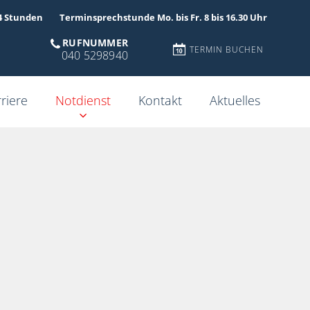
4 Stunden
Terminsprechstunde Mo. bis Fr. 8 bis 16.30 Uhr
RUFNUMMER
TERMIN BUCHEN
040 5298940
riere
Notdienst
Kontakt
Aktuelles