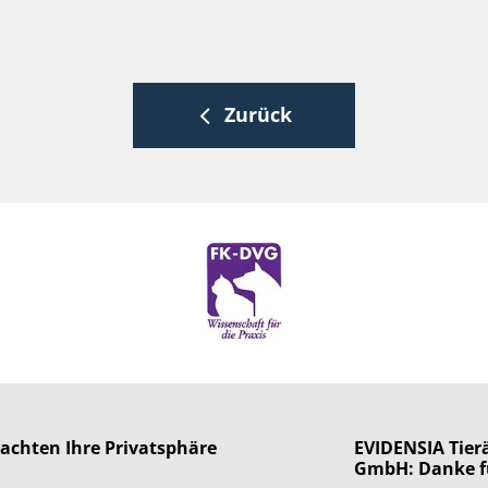
Zurück
 achten Ihre Privatsphäre
EVIDENSIA Tierä
GmbH: Danke f